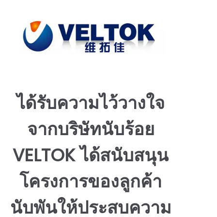
สำคัญกับการออกแบบที่เป็นมิตรกับสิ่งแวดล้อม ลดการสูญ
เสียพลังงานและวัสดุอันตราย ในขณะที่สำรวจเทคโนโลยี
ใหม่ ๆ VELTOK มอบความน่าเชื่อถือ ความยั่งยืน และการ
เป็นหุ้นส่วน โดยขับเคลื่อนโครงการของคุณด้วยโซลูชันที่
ยืดหยุ่นซึ่งตอบสนองมาตรฐานสูงด้านประสิทธิภาพ ความ
ปลอดภัย และความสามารถในการจ่าย ติดต่อเราหาก
ต้องการพูดคุยเกี่ยวกับความต้องการของคุณและขอใบ
เสนอราคาที่ปรับแต่งได้
ได้รับความไว้วางใจ
จากบริษัทนับร้อย
VELTOK ได้สนับสนุน
โครงการของลูกค้า
นับพันให้ประสบความ