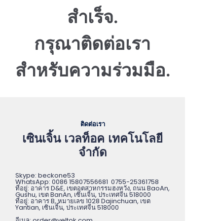
สำเร็จ.
กรุณาติดต่อเรา
สำหรับความร่วมมือ.
ติดต่อเรา
เซินเจิ้น เวลท็อค เทคโนโลยี
จำกัด
Skype: beckone53
WhatsApp: 0086 15807556681 0755-25361758
ที่อยู่: อาคาร D&E, เขตอุตสาหกรรมฮงหวัง, ถนน BaoAn,
Gushu, เขต BanAn, เซินเจิ้น, ประเทศจีน 518000
ที่อยู่: อาคาร B, หมายเลข 1028 Dajinchuan, เขต
Yantian, เซินเจิ้น, ประเทศจีน 518000
อีเมล: order@veltok.com