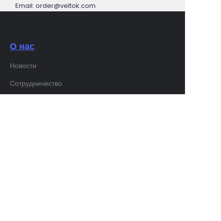
Email: order@veltok.com
О нас
Новости
RU
Сотрудничество
Служба поддержки клиентов
Центр помощи
Обратная связь
Продавайте на waimao.163.com
Член VELTOK