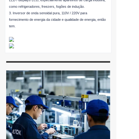
LED / displays LCD, especialmente aparelhos de carga indutiva,
como refrigeradores, freezers, fogões de indução.
3. Inversor de onda senoidal pura, 110V / 220V para
fornecimento de energia da cidade e qualidade de energia, então
tem.