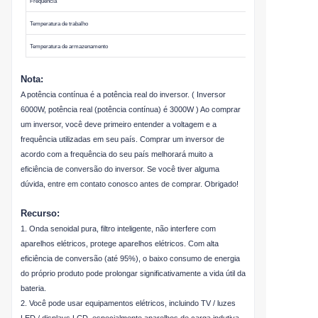
Frequência
Temperatura de trabalho
Temperatura de armazenamento
Nota:
A potência contínua é a potência real do inversor. ( Inversor
6000W, potência real (potência contínua) é 3000W ) Ao comprar
um inversor, você deve primeiro entender a voltagem e a
frequência utilizadas em seu país. Comprar um inversor de
acordo com a frequência do seu país melhorará muito a
eficiência de conversão do inversor. Se você tiver alguma
dúvida, entre em contato conosco antes de comprar. Obrigado!
Recurso:
1. Onda senoidal pura, filtro inteligente, não interfere com
aparelhos elétricos, protege aparelhos elétricos. Com alta
eficiência de conversão (até 95%), o baixo consumo de energia
do próprio produto pode prolongar significativamente a vida útil da
bateria.
2. Você pode usar equipamentos elétricos, incluindo TV / luzes