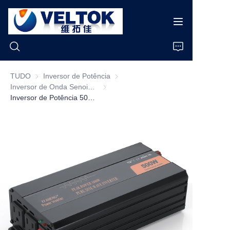
TUDO
Inversor de Potência
Inversor de Potência
Inversor de Onda Senoidal Pura
Inversor de Onda Senoidal Pura
Início
Inversor de Potência 500w Inversor de Onda Senoidal Pura 12v 24v 48v Para 110v 220v
Produtos
Sobre Nós
Notícias
Casos
Suporte