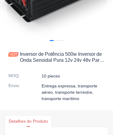
Inversor de Potência 500w Inversor de
Onda Senoidal Pura 12v 24v 48v Para
110v 220v
MOQ
:
10 pieces
Envio
:
Entrega expressa, transporte
aéreo, transporte terrestre,
transporte marítimo
Detalhes do Produto