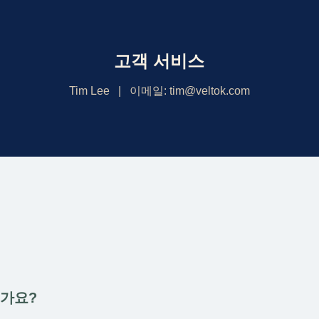
고객 서비스
Tim Lee | 이메일: tim@veltok.com
인가요?