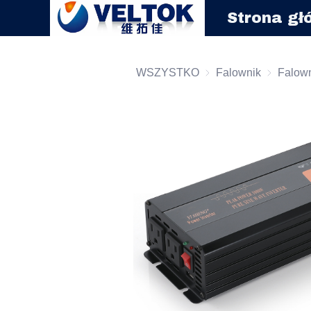
Strona g
WSZYSTKO
Falownik
Falownik