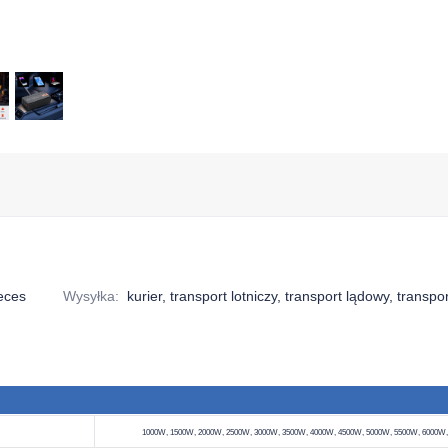
eces
Wysyłka
:
kurier, transport lotniczy, transport lądowy, transpo
1000W, 1500W, 2000W, 2500W, 3000W, 3500W, 4000W, 4500W, 5000W, 5500W, 6000W, 