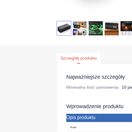
Szczegóły produktu
Najważniejsze szczegóły
Minimalna ilość zamówienia
:
10 pi
Wprowadzenie produktu
Opis produktu
Model