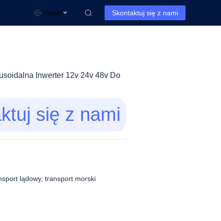
Polski
Skontaktuj się z nami
usoidalna Inwerter 12v 24v 48v Do
ktuj się z nami
ransport lądowy, transport morski