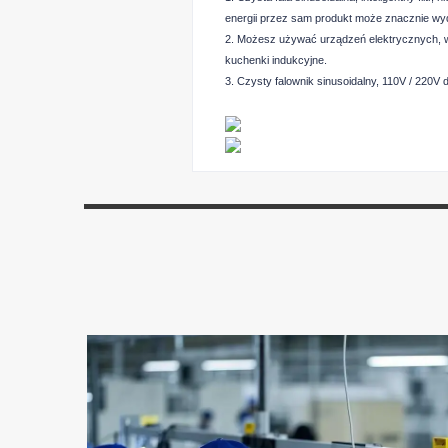
energii przez sam produkt może znacznie wyd
2. Możesz używać urządzeń elektrycznych, w 
kuchenki indukcyjne.
3. Czysty falownik sinusoidalny, 110V / 220V do