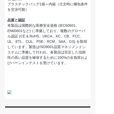
プラスチックバッグ1個＋内箱（注文時に梱包条件
を交渉可能）
品質と認証
本製品は国際的な医療安全規格 (IEC60601、
EN60601など) に準拠しており、複数のグローバ
ル認証 (CE & RoHS、UKCA、KC、CB、FCC、
UL、ETL、CUL、PSE、RCM、SAA、GS) を取得
しています。製造はISO9001品質マネジメントシ
ステムに準拠して行われ、各製品は安定した信頼
性の高い品質を確保するために100%の全負荷およ
びバーンインテストを受けています。