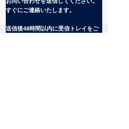
お問い合わせを送信してください。
すぐにご連絡いたします。
JP
名前
送信後48時間以内に受信トレイをご
確認ください。
会社
Email:
お問い合わせ