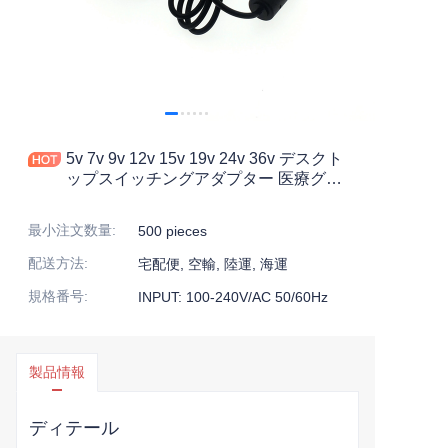
5v 7v 9v 12v 15v 19v 24v 36v デスクト
ップスイッチングアダプター 医療グレ
ード電源供給 Iec60601
最小注文数量
:
500 pieces
配送方法
:
宅配便, 空輸, 陸運, 海運
規格番号
:
INPUT: 100-240V/AC 50/60Hz
製品情報
ディテール